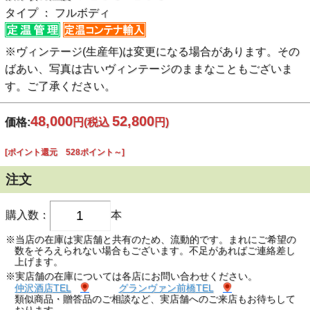
タイプ ： フルボディ
※ヴィンテージ(生産年)は変更になる場合があります。その
ばあい、写真は古いヴィンテージのままなこともございま
す。ご了承ください。
48,000
52,800
価格:
円
(税込
円)
[ポイント還元 528ポイント～]
注文
購入数：
本
※当店の在庫は実店舗と共有のため、流動的です。まれにご希望の
数をそろえられない場合もございます。不足があればご連絡差し
上げます。
※実店舗の在庫については各店にお問い合わせください。
仲沢酒店TEL
グランヴァン前橋TEL
類似商品・贈答品のご相談など、実店舗へのご来店もお待ちして