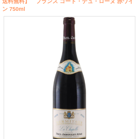
送料無料】 フランス コート・デュ・ローヌ 赤ワイ
ン 750ml