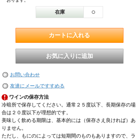
おります。
○
在庫
お問い合わせ
友達にメールですすめる
ワインの保存方法
冷暗所で保存してください。通常２５度以下、長期保存の場
合は２０度以下が理想的です。
美味しく飲める期限は、基本的には（保存さえ良ければ）あ
りません。
ただし、もにのによっては短期間のものもありますので、ラ