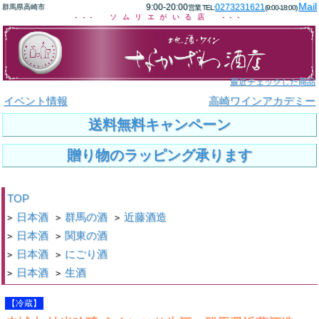
Mail
9:00-20:00
0273231621
群馬県高崎市
営業 TEL:
(9:00-18:00)
--- ソムリエがいる店 ---
最近チェックした商品
イベント情報
高崎ワインアカデミー
送料無料キャンペーン
贈り物のラッピング承ります
TOP
日本酒
群馬の酒
近藤酒造
>
>
>
日本酒
関東の酒
>
>
日本酒
にごり酒
>
>
日本酒
生酒
>
>
【冷蔵】