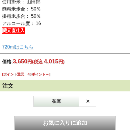
使用掛米： 山田錦
麹精米歩合： 50％
掛精米歩合： 50％
アルコール度： 16
720mlはこちら
3,650
4,015
価格:
円
(税込
円)
[ポイント還元 40ポイント～]
注文
×
在庫