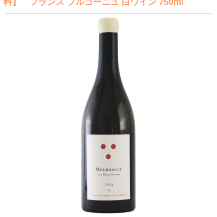
料】 フランス ブルゴーニュ 白ワイン 750ml