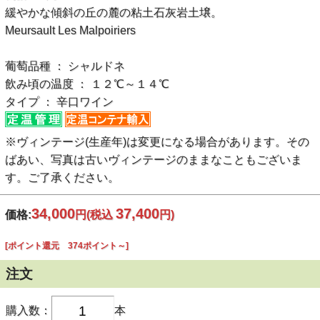
緩やかな傾斜の丘の麓の粘土石灰岩土壌。
Meursault Les Malpoiriers
葡萄品種 ： シャルドネ
飲み頃の温度 ： １２℃～１４℃
タイプ ： 辛口ワイン
※ヴィンテージ(生産年)は変更になる場合があります。その
ばあい、写真は古いヴィンテージのままなこともございま
す。ご了承ください。
34,000
37,400
価格:
円
(税込
円)
[ポイント還元 374ポイント～]
注文
購入数：
本