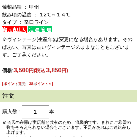
葡萄品種 ： 甲州
飲み頃の温度 ： １2℃～１４℃
タイプ ： 辛口ワイン
※ヴィンテージ(生産年)は変更になる場合があります。その
ばあい、写真は古いヴィンテージのままなこともございま
す。ご了承ください。
3,500
3,850
価格:
円
(税込
円)
[ポイント還元 38ポイント～]
注文
購入数：
本
※当店の在庫は実店舗と共有のため、流動的です。まれにご希望の
数をそろえられない場合もございます。不足があればご連絡差し
上げます。