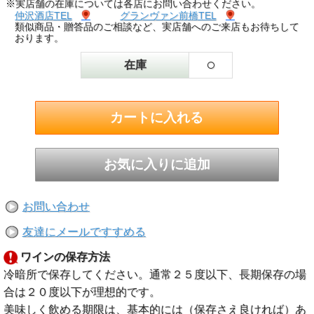
※実店舗の在庫については各店にお問い合わせください。
仲沢酒店TEL
グランヴァン前橋TEL
類似商品・贈答品のご相談など、実店舗へのご来店もお待ちして
おります。
○
在庫
お問い合わせ
友達にメールですすめる
ワインの保存方法
冷暗所で保存してください。通常２５度以下、長期保存の場
合は２０度以下が理想的です。
美味しく飲める期限は、基本的には（保存さえ良ければ）あ