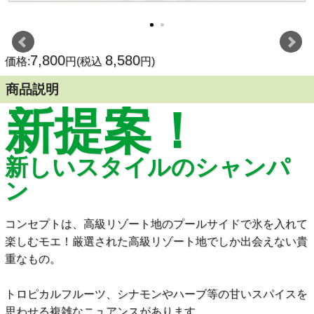
7,800
8,580
価格:
円(税込
円)
商品説明
新提案！
新しいスタイルのシャンパ
ン
コンセプトは、高級リゾート地のプールサイドで氷を入れて
楽しむモエ！厳選された高級リゾート地でしか出会えない貴
重なもの。
トロピカルフルーツ、シナモンやハーブ等の甘いスパイスを
思わせる複雑なニュアンスがあります。