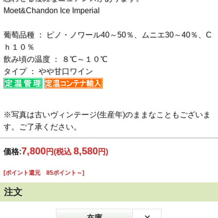
Moet&Chandon Ice Imperial
葡萄品種 ： ピノ・ノワール40～50％、ムニエ30～40％、C
ｈ１０％
飲み頃の温度 ： ８℃～１０℃
タイプ ： やや甘口ワイン
※写真は古いヴィンテージ(生産年)のままなこともございま
す。ご了承ください。
7,800
8,580
価格:
円
(税込
円)
[ポイント還元 85ポイント～]
注文
×
在庫