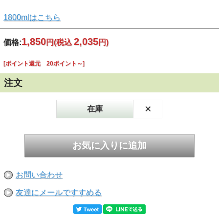
1800mlはこちら
1,850
2,035
価格:
円
(税込
円)
[ポイント還元 20ポイント～]
注文
×
在庫
お問い合わせ
友達にメールですすめる