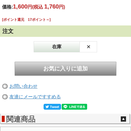
1,600
1,760
価格:
円
(税込
円)
[ポイント還元 17ポイント～]
注文
×
在庫
お問い合わせ
友達にメールですすめる
関連商品