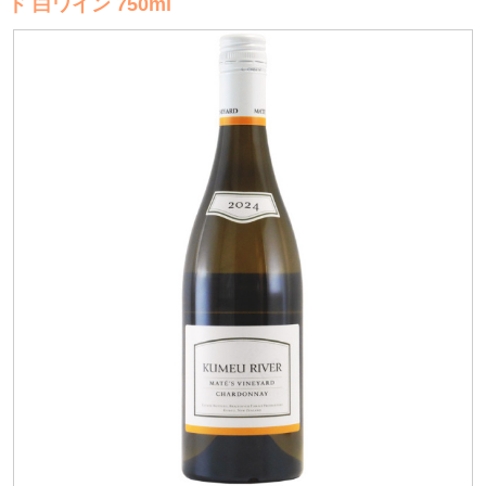
ド 白ワイン 750ml