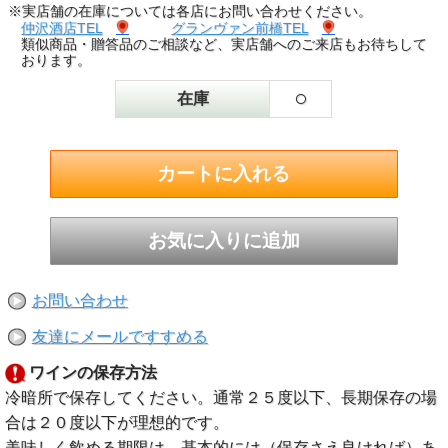
※実店舗の在庫については各店にお問い合わせください。
仲沢酒店TEL
グランヴァン前橋TEL
類似商品・贈答品のご相談など、実店舗へのご来店もお待ちして
おります。
○
在庫
お問い合わせ
友達にメールですすめる
ワインの保存方法
冷暗所で保存してください。通常２５度以下、長期保存の場
合は２０度以下が理想的です。
美味しく飲める期限は、基本的には（保存さえ良ければ）あ