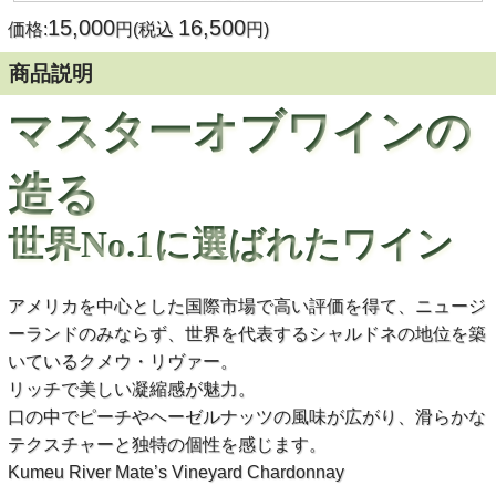
15,000
16,500
価格:
円(税込
円)
商品説明
マスターオブワインの
造る
世界No.1に選ばれたワイン
アメリカを中心とした国際市場で高い評価を得て、ニュージ
ーランドのみならず、世界を代表するシャルドネの地位を築
いているクメウ・リヴァー。
リッチで美しい凝縮感が魅力。
口の中でピーチやヘーゼルナッツの風味が広がり、滑らかな
テクスチャーと独特の個性を感じます。
Kumeu River Mate’s Vineyard Chardonnay