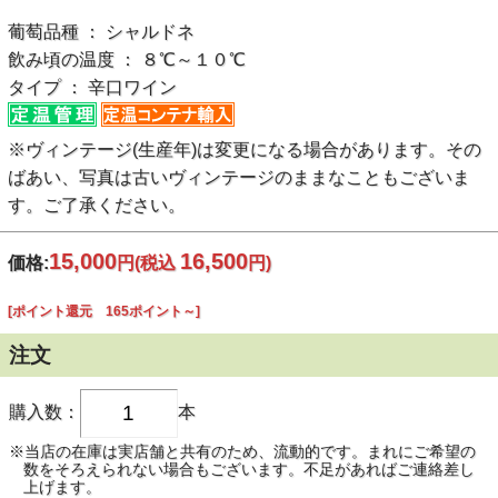
葡萄品種 ： シャルドネ
飲み頃の温度 ： ８℃～１０℃
タイプ ： 辛口ワイン
※ヴィンテージ(生産年)は変更になる場合があります。その
ばあい、写真は古いヴィンテージのままなこともございま
す。ご了承ください。
15,000
16,500
価格:
円
(税込
円)
[ポイント還元 165ポイント～]
注文
購入数：
本
※当店の在庫は実店舗と共有のため、流動的です。まれにご希望の
数をそろえられない場合もございます。不足があればご連絡差し
上げます。