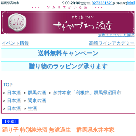
Mail
9:00-20:00
0273231621
群馬県高崎市
営業 TEL:
(9:00-18:00)
--- ソムリエがいる店 ---
最近チェックした商品
イベント情報
高崎ワインアカデミー
送料無料キャンペーン
贈り物のラッピング承ります
TOP
日本酒
群馬の酒
永井本家「利根錦」群馬県沼田市
>
>
>
日本酒
関東の酒
>
>
日本酒
生酒
>
>
【冷蔵】
踊り子 特別純米酒 無濾過生 群馬県永井本家