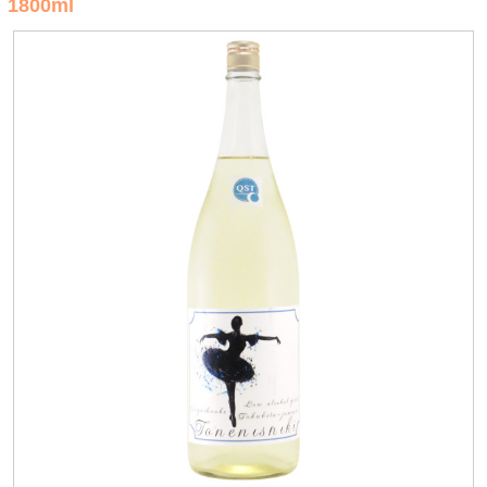
1800ml