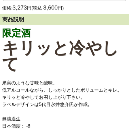
3,273
3,600
価格:
円(税込
円)
商品説明
限定酒
キリッと冷やし
て
果実のような甘味と酸味。
低アルコールながら、しっかりとしたボリュームとキレ。
キリッと冷やしてお召し上がり下さい。
ラベルデザインは5代目永井悠介氏が作成。
無濾過生
日本酒度： -8