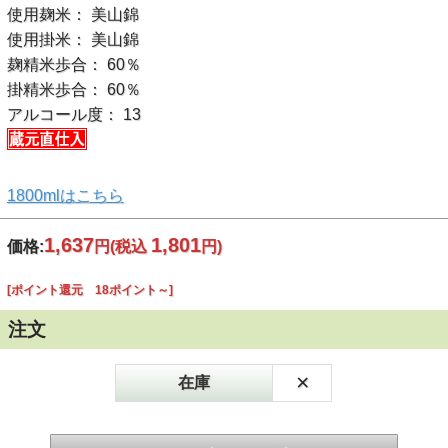
使用麹米： 美山錦
使用掛米： 美山錦
麹精米歩合： 60％
掛精米歩合： 60％
アルコール度： 13
1800mlはこちら
1,637
1,801
価格:
円
(税込
円)
[ポイント還元 18ポイント～]
注文
×
在庫