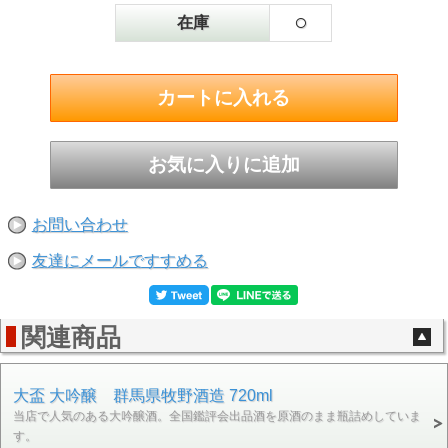
○
在庫
お問い合わせ
友達にメールですすめる
関連商品
大盃 大吟醸 群馬県牧野酒造 720ml
当店で人気のある大吟醸酒。全国鑑評会出品酒を原酒のまま瓶詰めしていま
す。