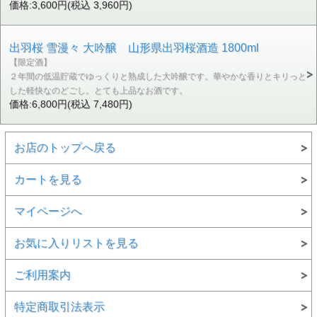
価格:3,600円(税込 3,960円)
出羽桜 雪漫々 大吟醸 山形県出羽桜酒造 1800ml
【限定酒】
２年間の低温貯蔵でゆっくりと熟成した大吟醸です。華やかな香りとキリっと
した軽快なのどごし。とても上品なお酒です。
価格:6,800円(税込 7,480円)
お店のトップへ戻る
カートを見る
マイページへ
お気に入りリストを見る
ご利用案内
特定商取引法表示