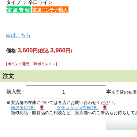
タイプ ： 辛口ワイン
白はこちら
3,600
3,960
価格:
円
(税込
円)
[ポイント還元 39ポイント～]
注文
購入数：
本
※当店の在庫
※実店舗の在庫については各店にお問い合わせください。
仲沢酒店TEL
グランヴァン前橋TEL
類似商品・贈答品のご相談など、実店舗へのご来店もお待ちして