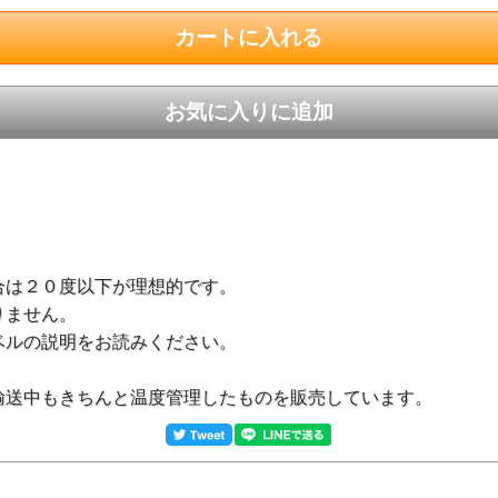
合は２０度以下が理想的です。
りません。
ベルの説明をお読みください。
輸送中もきちんと温度管理したものを販売しています。