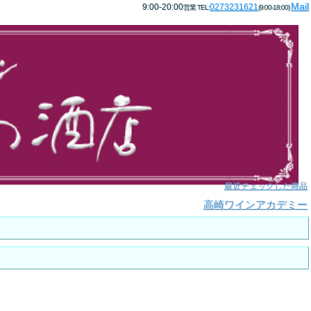
Mail
9:00-20:00
0273231621
営業 TEL:
(9:00-18:00)
最近チェックした商品
高崎ワインアカデミー