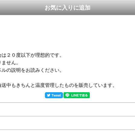
合は２０度以下が理想的です。
りません。
ベルの説明をお読みください。
輸送中もきちんと温度管理したものを販売しています。