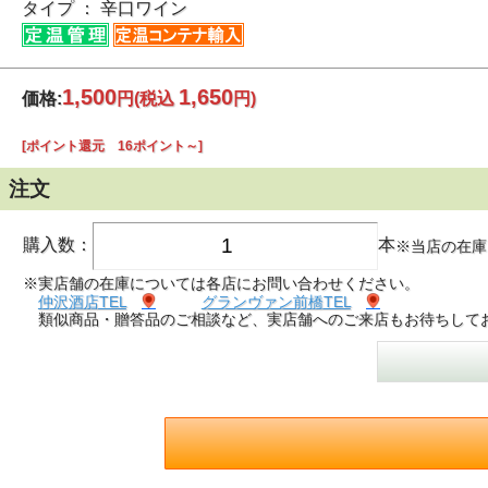
タイプ ： 辛口ワイン
1,500
1,650
価格:
円
(税込
円)
[ポイント還元 16ポイント～]
注文
購入数：
本
※当店の在庫
※実店舗の在庫については各店にお問い合わせください。
仲沢酒店TEL
グランヴァン前橋TEL
類似商品・贈答品のご相談など、実店舗へのご来店もお待ちして