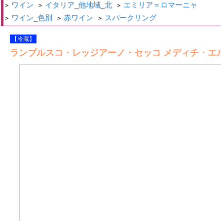
ワイン
イタリア_他地域_北
エミリア＝ロマーニャ
>
>
>
ワイン_色別
赤ワイン
スパークリング
>
>
>
【冷蔵】
ランブルスコ・レッジアーノ・セッコ メディチ・エルメ