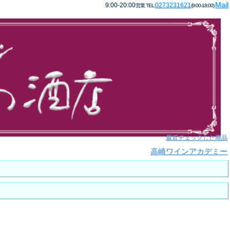
Mail
9:00-20:00
0273231621
営業 TEL:
(9:00-18:00)
最近チェックした商品
高崎ワインアカデミー