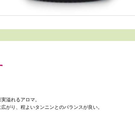
す
果実溢れるアロマ。
に広がり、程よいタンニンとのバランスが良い。