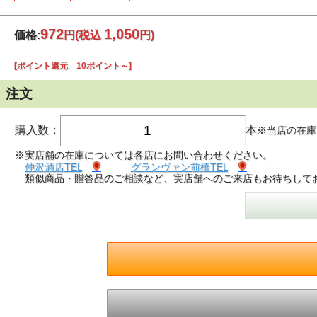
972
1,050
価格:
円
(税込
円)
[ポイント還元 10ポイント～]
注文
購入数：
本
※当店の在庫
※実店舗の在庫については各店にお問い合わせください。
仲沢酒店TEL
グランヴァン前橋TEL
類似商品・贈答品のご相談など、実店舗へのご来店もお待ちして