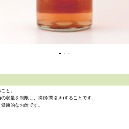
のこと。
の収量を制限し、摘房(間引き)することです。
く健康的なお酢です。