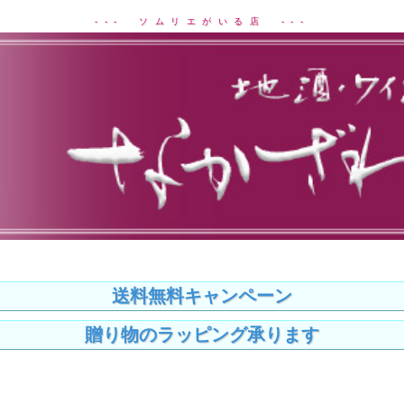
--- ソムリエがいる店 ---
送料無料キャンペーン
贈り物のラッピング承ります