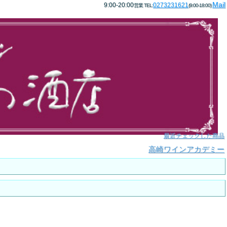
Mail
9:00-20:00
0273231621
営業 TEL:
(9:00-18:00)
最近チェックした商品
高崎ワインアカデミー