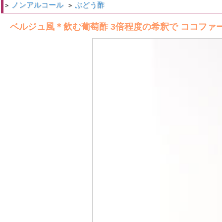
ノンアルコール
ぶどう酢
>
>
ベルジュ風＊飲む葡萄酢 3倍程度の希釈で ココファーム