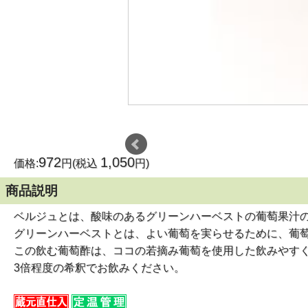
972
1,050
価格:
円(税込
円)
商品説明
ベルジュとは、酸味のあるグリーンハーベストの葡萄果汁
グリーンハーベストとは、よい葡萄を実らせるために、葡萄
この飲む葡萄酢は、ココの若摘み葡萄を使用した飲みやす
3倍程度の希釈でお飲みください。