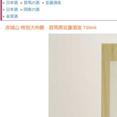
日本酒
群馬の酒
近藤酒造
>
>
>
日本酒
関東の酒
>
>
金賞酒
>
赤城山 特別大吟醸 群馬県近藤酒造 720ml