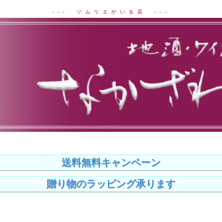
--- ソムリエがいる店 ---
送料無料キャンペーン
贈り物のラッピング承ります