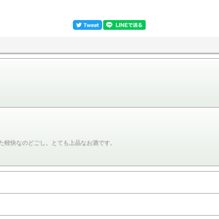
た軽快なのどごし。とても上品なお酒です。