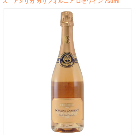
ス アメリカ カリフォルニア ロゼワイン 750ml