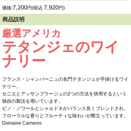
7,200
7,920
価格:
円(税込
円)
商品説明
厳選アメリカ
テタンジェのワイ
ナリー
フランス・シャンパーニュの名門テタンジェが手掛けるワイ
ナリー。
セニエとアッサンブラージュの2つの方法を併用するという
独自の製法を用いています。
ピノ・ノワールとシャルドネがバランス良くブレンドされ、
フローラルな香りとフルーティな味わいが際立っています。
Domaine Carneros