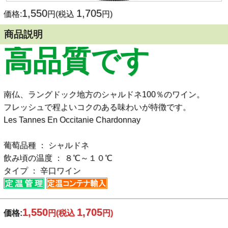
1,550
1,705
価格:
円(税込
円)
商品説明
高品質です
南仏、ラングドック地方のシャルドネ100％のワイン。
フレッシュで程よいコクのある味わいが特徴です。
Les Tannes En Occitanie Chardonnay
葡萄品種 ： シャルドネ
飲み頃の温度 ： ８℃～１０℃
タイプ ： 辛口ワイン
1,550
1,705
価格:
円
(税込
円)