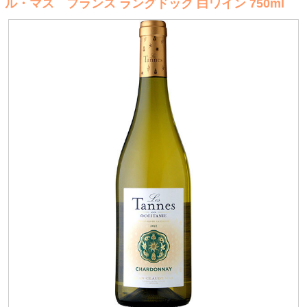
ル・マス フランス ラングドック 白ワイン 750ml