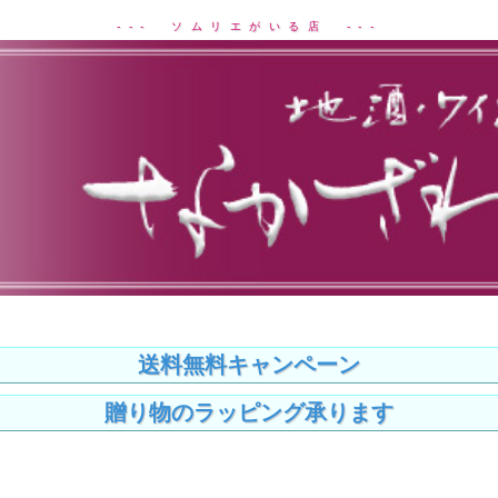
--- ソムリエがいる店 ---
送料無料キャンペーン
贈り物のラッピング承ります