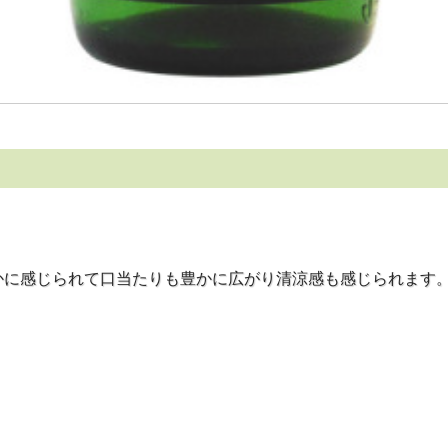
かに感じられて口当たりも豊かに広がり清涼感も感じられます