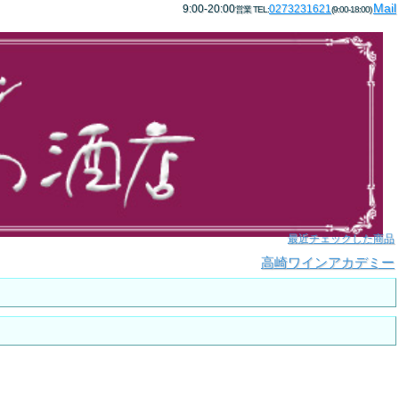
Mail
9:00-20:00
0273231621
営業 TEL:
(9:00-18:00)
最近チェックした商品
高崎ワインアカデミー