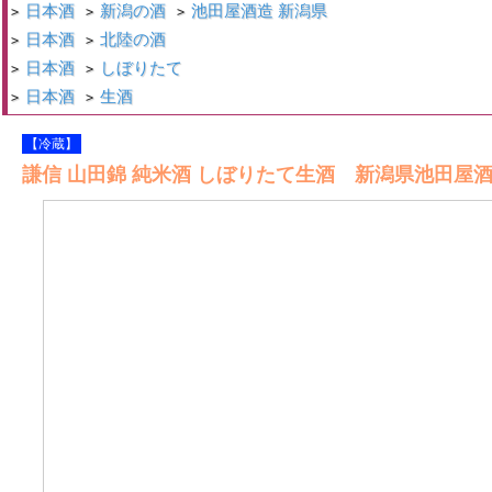
日本酒
新潟の酒
池田屋酒造 新潟県
>
>
>
日本酒
北陸の酒
>
>
日本酒
しぼりたて
>
>
日本酒
生酒
>
>
【冷蔵】
謙信 山田錦 純米酒 しぼりたて生酒 新潟県池田屋酒造 