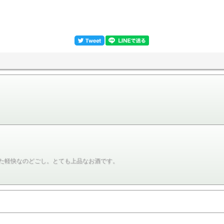
た軽快なのどごし。とても上品なお酒です。