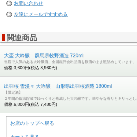
お問い合わせ
友達にメールですすめる
関連商品
大盃 大吟醸 群馬県牧野酒造 720ml
当店で人気のある大吟醸酒。全国鑑評会出品酒を原酒のまま瓶詰めしています。
価格:3,600円(税込 3,960円)
出羽桜 雪漫々 大吟醸 山形県出羽桜酒造 1800ml
【限定酒】
２年間の低温貯蔵でゆっくりと熟成した大吟醸です。華やかな香りとキリっとし
価格:6,800円(税込 7,480円)
お店のトップへ戻る
カートを見る