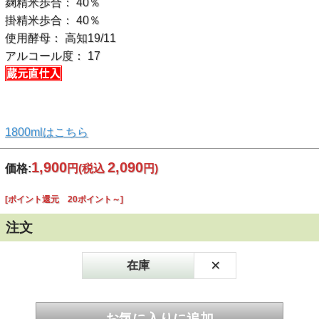
麹精米歩合： 40％
掛精米歩合： 40％
使用酵母： 高知19/11
アルコール度： 17
1800mlはこちら
1,900
2,090
価格:
円
(税込
円)
[ポイント還元 20ポイント～]
注文
×
在庫