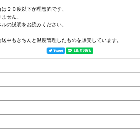
合は２０度以下が理想的です。
りません。
ベルの説明をお読みください。
輸送中もきちんと温度管理したものを販売しています。