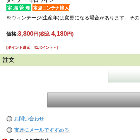
タイプ ： 辛口ワイン
※ヴィンテージ(生産年)は変更になる場合があります。そ
3,800
4,180
価格:
円
(税込
円)
[ポイント還元 41ポイント～]
注文
お問い合わせ
友達にメールですすめる