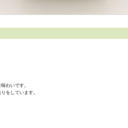
な味わいです。
造りをしています。