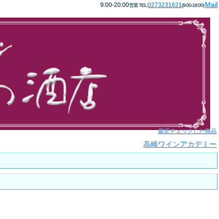
Mail
9:00-20:00
0273231621
営業 TEL:
(9:00-18:00)
最近チェックした商品
高崎ワインアカデミー