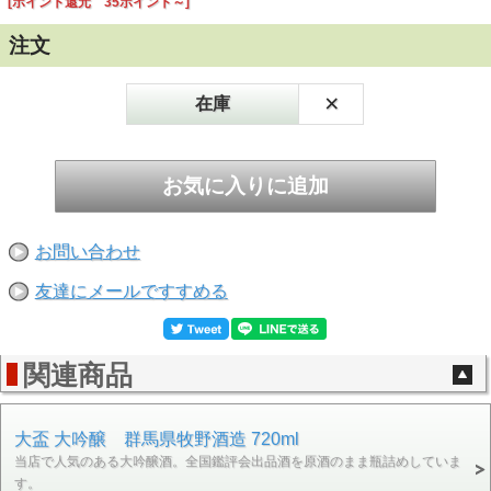
[ポイント還元 35ポイント～]
注文
×
在庫
お問い合わせ
友達にメールですすめる
関連商品
大盃 大吟醸 群馬県牧野酒造 720ml
当店で人気のある大吟醸酒。全国鑑評会出品酒を原酒のまま瓶詰めしていま
す。