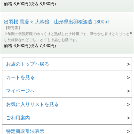
価格:3,600円(税込 3,960円)
出羽桜 雪漫々 大吟醸 山形県出羽桜酒造 1800ml
【限定酒】
２年間の低温貯蔵でゆっくりと熟成した大吟醸です。華やかな香りとキリっと
した軽快なのどごし。とても上品なお酒です。
価格:6,800円(税込 7,480円)
お店のトップへ戻る
カートを見る
マイページへ
お気に入りリストを見る
ご利用案内
特定商取引法表示