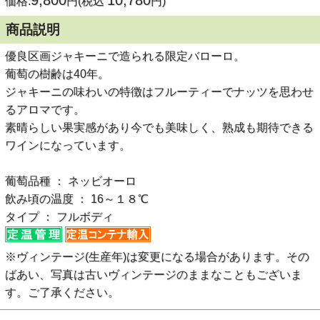
9,800
10,780
価格:
円(税込
円)
商品説明
優良区画ジャキーニで造られる限定バローロ。
葡萄の樹齢は40年。
ジャキーニの味わいの特徴はフルーティーでナッツを思わせ
るアロマです。
素晴らしい果実感があり今でも美味しく、熟成も期待できる
ワインになっています。
葡萄品種 ： ネッビオーロ
飲み頃の温度 ： 16～１８℃
タイプ ： フルボディ
※ヴィンテージ(生産年)は変更になる場合があります。その
ばあい、写真は古いヴィンテージのままなこともございま
す。ご了承ください。