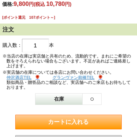
9,800
10,780
価格:
円
(税込
円)
[ポイント還元 107ポイント～]
注文
購入数：
本
※当店の在庫は実店舗と共有のため、流動的です。まれにご希望の
数をそろえられない場合もございます。不足があればご連絡差し
上げます。
※実店舗の在庫については各店にお問い合わせください。
仲沢酒店TEL
グランヴァン前橋TEL
類似商品・贈答品のご相談など、実店舗へのご来店もお待ちして
おります。
○
在庫