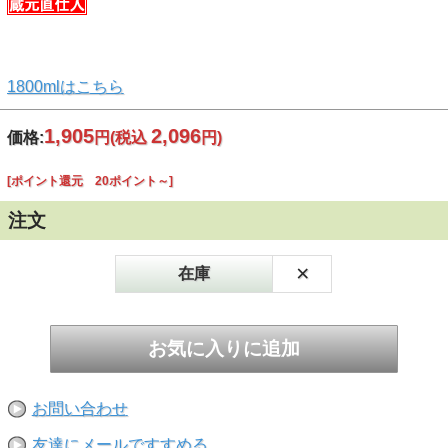
1800mlはこちら
1,905
2,096
価格:
円
(税込
円)
[ポイント還元 20ポイント～]
注文
×
在庫
お問い合わせ
友達にメールですすめる