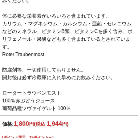
みください。
体に必要な栄養素がいろいろと含まれています。
カリウム ・マグネシウム・カルシウム・亜鉛・セレニウム
などのミネラル、ビタミンB類、ビタミンCを多く含み、ポ
リフェノール・果酸なども多く含まれているとされていま
す。
Roter Traubenmost
防腐剤等、一切使用しておりません。
開封後は必ず冷蔵庫に入れ早めにお飲みください。
ロータートラウベンモスト
100％赤ぶどうジュース
葡萄品種ツヴァイゲルト 100％
1,800
1,944
価格:
円
(税込
円)
[ポイント還元 19ポイント～]