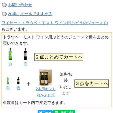
お問い合わせ
友達にメールですすめる
ワイサー・トラウベ・モスト ワイン用ぶどうのジュース 白
もございます。
トラウベ・モスト ワイン用ぶどうのジュース２種をまとめ
買いできます。
白
赤
無料包
装
＋
いたし
白
赤
2本用ギフト
ます
箱かぶせ式
※数量はカート内で変更できます。