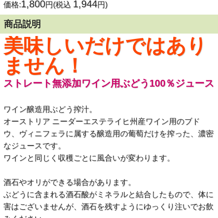
1,800
1,944
価格:
円(税込
円)
商品説明
美味しいだけではあり
ません！
ストレート無添加ワイン用ぶどう100％ジュース
ワイン醸造用ぶどう搾汁。
オーストリア ニーダーエステライヒ州産ワイン用のブド
ウ、ヴィニフェラに属する醸造用の葡萄だけを搾った、濃密
なジュースです。
ワインと同じく収穫ごとに風合いが変わります。
酒石やオリができる場合があります。
ぶどうに含まれる酒石酸がミネラルと結合したもので、体に
害はございませんが、酒石を残すようにゆっくり注いでお飲