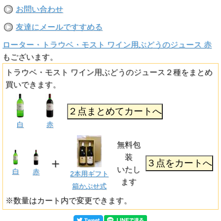
お問い合わせ
友達にメールですすめる
ローター・トラウベ・モスト ワイン用ぶどうのジュース 赤
もございます。
トラウベ・モスト ワイン用ぶどうのジュース２種をまとめ
買いできます。
白
赤
無料包
装
＋
いたし
白
赤
2本用ギフト
ます
箱かぶせ式
※数量はカート内で変更できます。