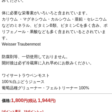
みください。
体に必要な栄養素がいろいろと含まれています。
カリウム ・マグネシウム・カルシウム・亜鉛・セレニウム
などのミネラル、ビタミンB類、ビタミンCを多く含み、ポ
リフェノール・果酸なども多く含まれているとされていま
す。
Weisser Traubenmost
防腐剤等、一切使用しておりません。
開封後は必ず冷蔵庫に入れ早めにお飲みください。
ワイサートラウベンモスト
100％白ぶどうジュース
葡萄品種グリューナー・フェルトリーナー 100%
1,800
1,944
価格:
円
(税込
円)
[ポイント還元 19ポイント～]