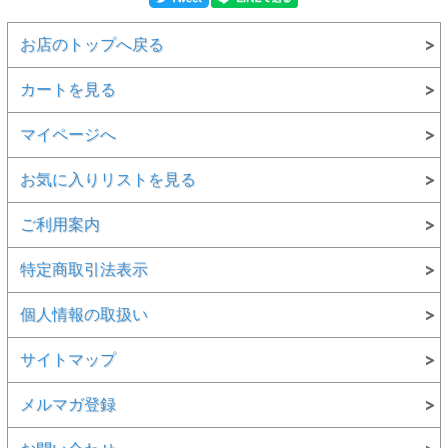
お店のトップへ戻る
カートを見る
マイページへ
お気に入りリストを見る
ご利用案内
特定商取引法表示
個人情報の取扱い
サイトマップ
メルマガ登録