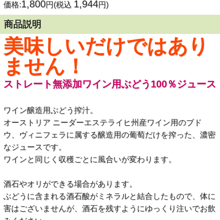
1,800
1,944
価格:
円(税込
円)
商品説明
美味しいだけではあり
ません！
ストレート無添加ワイン用ぶどう100％ジュース
ワイン醸造用ぶどう搾汁。
オーストリア ニーダーエステライヒ州産ワイン用のブド
ウ、ヴィニフェラに属する醸造用の葡萄だけを搾った、濃密
なジュースです。
ワインと同じく収穫ごとに風合いが変わります。
酒石やオリができる場合があります。
ぶどうに含まれる酒石酸がミネラルと結合したもので、体に
害はございませんが、酒石を残すようにゆっくり注いでお飲