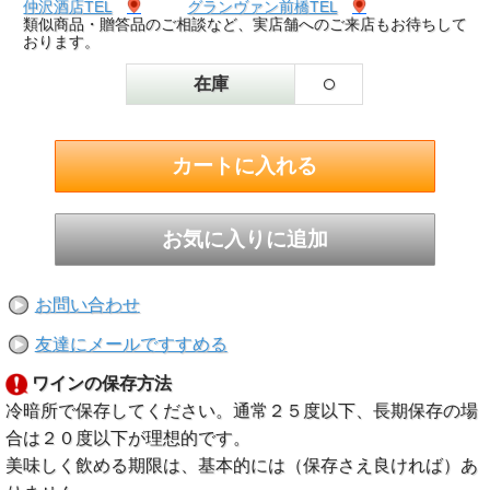
仲沢酒店TEL
グランヴァン前橋TEL
類似商品・贈答品のご相談など、実店舗へのご来店もお待ちして
おります。
○
在庫
お問い合わせ
友達にメールですすめる
ワインの保存方法
冷暗所で保存してください。通常２５度以下、長期保存の場
合は２０度以下が理想的です。
美味しく飲める期限は、基本的には（保存さえ良ければ）あ