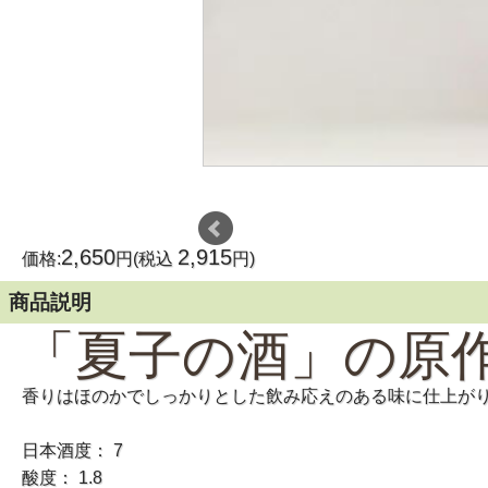
2,650
2,915
価格:
円(税込
円)
商品説明
「夏子の酒」の原
香りはほのかでしっかりとした飲み応えのある味に仕上が
日本酒度： 7
酸度： 1.8