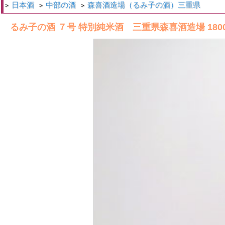
日本酒
中部の酒
森喜酒造場（るみ子の酒）三重県
>
>
>
るみ子の酒 ７号 特別純米酒 三重県森喜酒造場 1800