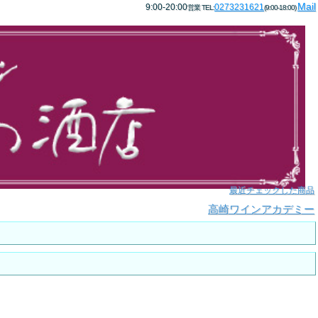
Mail
9:00-20:00
0273231621
営業 TEL:
(9:00-18:00)
最近チェックした商品
高崎ワインアカデミー