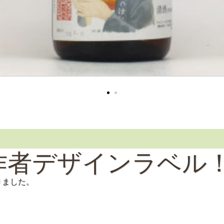
作者デザインラベル
りました。