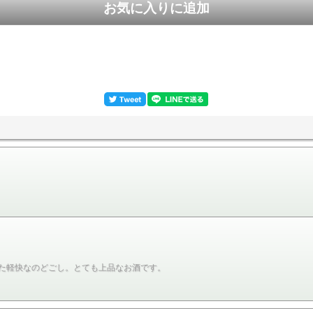
た軽快なのどごし。とても上品なお酒です。