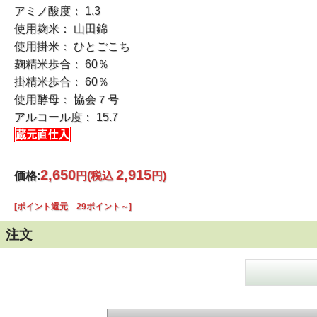
アミノ酸度： 1.3
使用麹米： 山田錦
使用掛米： ひとごこち
麹精米歩合： 60％
掛精米歩合： 60％
使用酵母： 協会７号
アルコール度： 15.7
2,650
2,915
価格:
円
(税込
円)
[ポイント還元 29ポイント～]
注文