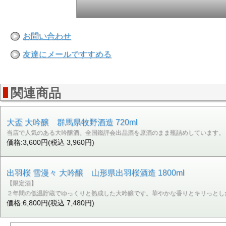
お問い合わせ
友達にメールですすめる
関連商品
大盃 大吟醸 群馬県牧野酒造 720ml
当店で人気のある大吟醸酒。全国鑑評会出品酒を原酒のまま瓶詰めしています。
価格:3,600円(税込 3,960円)
出羽桜 雪漫々 大吟醸 山形県出羽桜酒造 1800ml
【限定酒】
２年間の低温貯蔵でゆっくりと熟成した大吟醸です。華やかな香りとキリっとし
価格:6,800円(税込 7,480円)