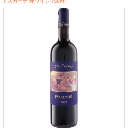
トスカーナ 赤ワイン 750ml