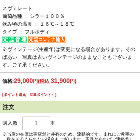
スヴェレート
葡萄品種 ： シラー１００％
飲み頃の温度 ： １６℃～１８℃
タイプ ： フルボディ
※ヴィンテージ(生産年)は変更になる場合があります。その
ばあい、写真は古いヴィンテージのままなこともございま
す。ご了承ください。
29,000
31,900
価格:
円
(税込
円)
[ポイント還元 319ポイント～]
注文
購入数：
本
※当店の在庫は実店舗と共有のため、流動的です。まれにご希望の
数をそろえられない場合もございます。不足があればご連絡差し