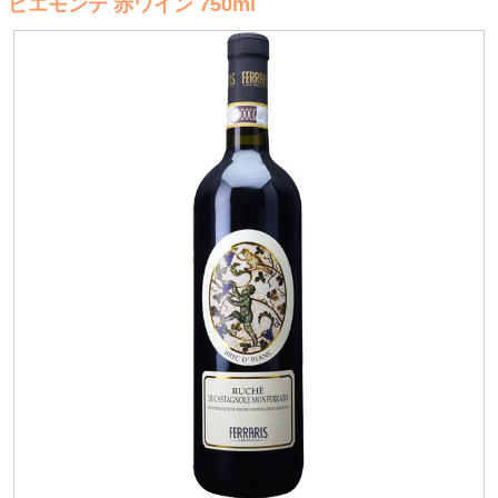
ピエモンテ 赤ワイン 750ml