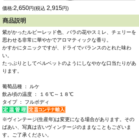
2,650
2,915
価格:
円(税込
円)
商品説明
紫がかったルビーレッド色、バラの花やスミレ、チェリーを
思わせる非常に華やかでアロマティックな香り。
かすかにタニックですが、ドライでバランスのとれた味わ
い。
たっぷりとしてベルベットのようにしなやかな口当たりがあ
ります。
葡萄品種 ： ルケ
飲み頃の温度 ： １６℃～１８℃
タイプ ： フルボディ
※ヴィンテージ(生産年)は変更になる場合があります。その
ばあい、写真は古いヴィンテージのままなこともございま
す。ご了承ください。