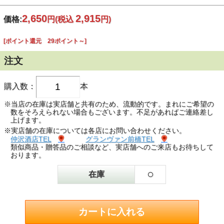
2,650
2,915
価格:
円
(税込
円)
[ポイント還元 29ポイント～]
注文
購入数：
本
※当店の在庫は実店舗と共有のため、流動的です。まれにご希望の
数をそろえられない場合もございます。不足があればご連絡差し
上げます。
※実店舗の在庫については各店にお問い合わせください。
仲沢酒店TEL
グランヴァン前橋TEL
類似商品・贈答品のご相談など、実店舗へのご来店もお待ちして
おります。
○
在庫