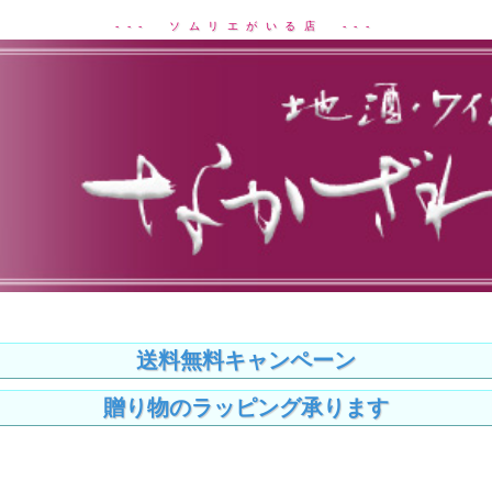
--- ソムリエがいる店 ---
送料無料キャンペーン
贈り物のラッピング承ります