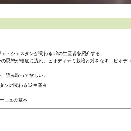
ェ・ジェスタンが関わる12の生産者を紹介する。
ーの思想が根底に流れ、ビオディナミ栽培と対をなす、ビオデ
を、読み取って欲しい。
タンの関わる12生産者
ーニュの基本