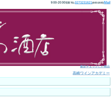
Mail
9:00-20:00
0273231621
営業 TEL:
(9:00-18:00)
最近チェックした商品
高崎ワインアカデミー