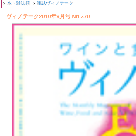
本・雑誌類
雑誌ヴィノテーク
>
>
ヴィノテーク2010年9月号 No.370