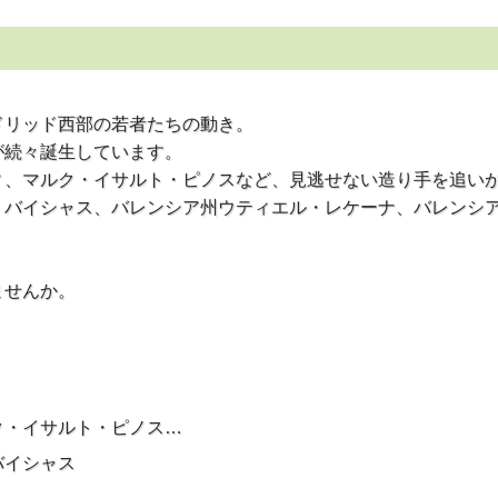
ドリッド西部の若者たちの動き。
が続々誕生しています。
ィ、マルク・イサルト・ピノスなど、見逃せない造り手を追い
・バイシャス、バレンシア州ウティエル・レケーナ、バレンシア
ませんか。
ク・イサルト・ピノス…
バイシャス