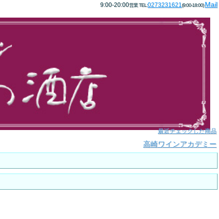
Mail
9:00-20:00
0273231621
営業 TEL:
(9:00-18:00)
最近チェックした商品
高崎ワインアカデミー