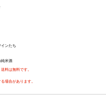
メ
ワインたち
の純米酒
、送料は無料です。
する場合があります。