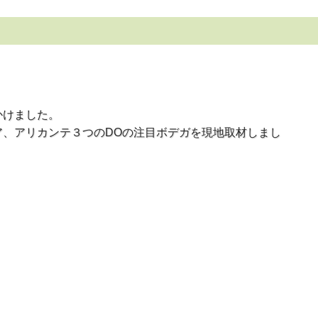
かけました。
、アリカンテ３つのDOの注目ボデガを現地取材しまし