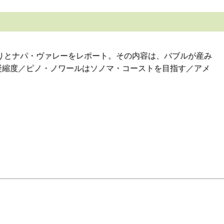
りとナパ・ヴァレーをレポート。その内容は、バブルが産み
凝縮度／ピノ・ノワールはソノマ・コーストを目指す／アメ