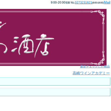
Mail
9:00-20:00
0273231621
営業 TEL:
(9:00-18:00)
最近チェックした商品
高崎ワインアカデミー