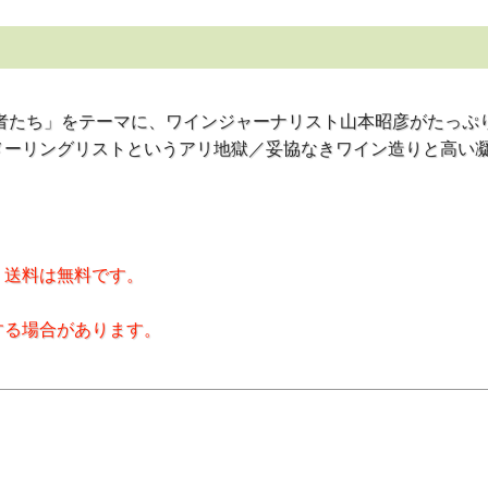
戦者たち」をテーマに、ワインジャーナリスト山本昭彦がたっぷ
メーリングリストというアリ地獄／妥協なきワイン造りと高い
、送料は無料です。
する場合があります。