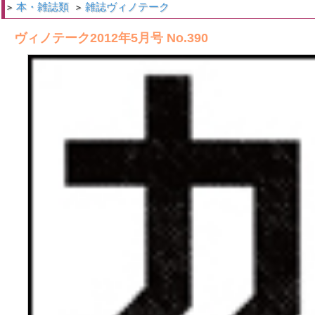
本・雑誌類
雑誌ヴィノテーク
>
>
ヴィノテーク2012年5月号 No.390