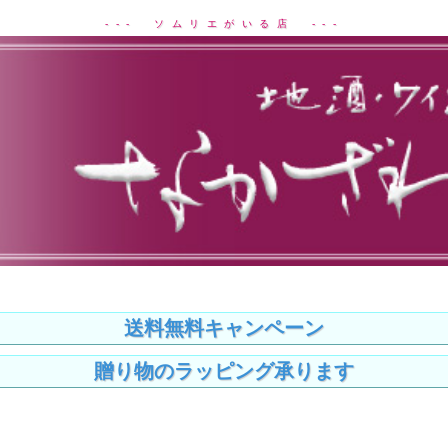
--- ソムリエがいる店 ---
送料無料キャンペーン
贈り物のラッピング承ります