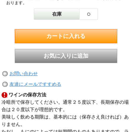
おります。
○
在庫
お問い合わせ
友達にメールですすめる
ワインの保存方法
冷暗所で保存してください。通常２５度以下、長期保存の場
合は２０度以下が理想的です。
美味しく飲める期限は、基本的には（保存さえ良ければ）あ
りません。
ただし、もにのによっては短期間のものもありますので、ラ