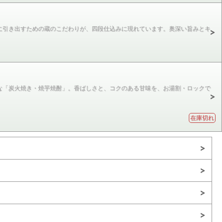
に引き出すための蔵のこだわりが、四段仕込みに現れています。奥深い旨みとキ
な「炭火焼き・焼芋焼酎」。香ばしさと、コクのある甘味を、お湯割・ロックで
在庫切れ