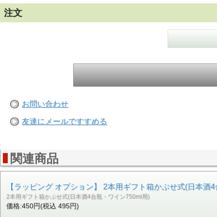
注文
お問い合わせ
友達にメールですすめる
関連商品
【ラッピング オプション】 2本用ギフト箱かぶせ式(日本酒4合
2本用ギフト箱かぶせ式(日本酒4合瓶・ワイン750ml用)
価格:450円(税込 495円)