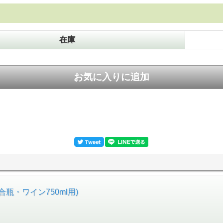
在庫
瓶・ワイン750ml用)