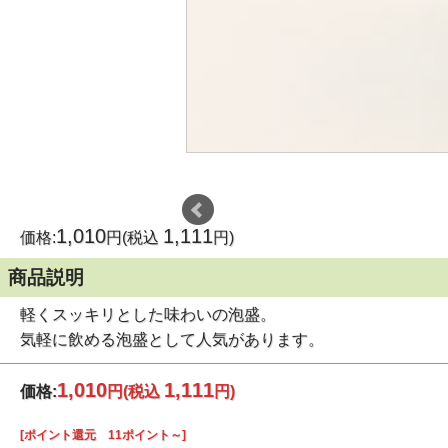
1,010
1,111
価格:
円(税込
円)
商品説明
軽くスッキリとした味わいの泡盛。
気軽に飲める泡盛として人気があります。
1,010
1,111
価格:
円
(税込
円)
[ポイント還元 11ポイント～]