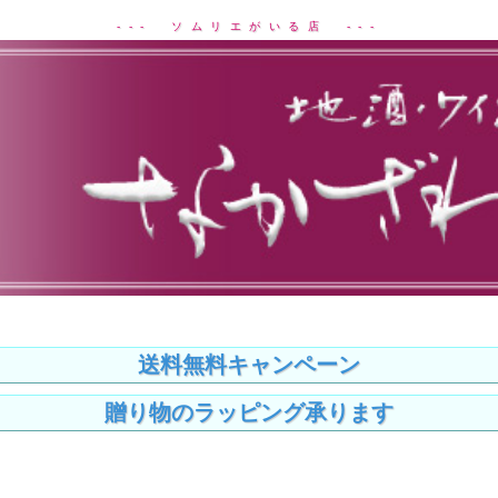
--- ソムリエがいる店 ---
送料無料キャンペーン
贈り物のラッピング承ります