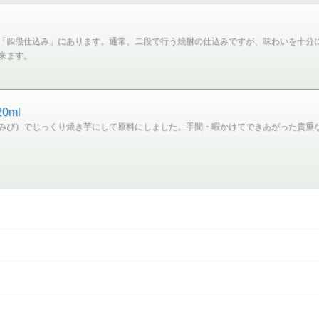
「四段仕込み」にあります。通常、二段で行う焼酎の仕込みですが、味わいを十分
来ます。
ml
みび）でじっくり焼き芋にして原料にしました。手間・暇かけてできあがった貴重