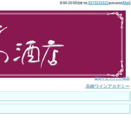
Mail
9:00-20:00
0273231621
営業 TEL:
(9:00-18:00)
最近チェックした商品
高崎ワインアカデミー