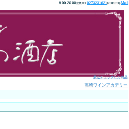
Mail
9:00-20:00
0273231621
営業 TEL:
(9:00-18:00)
最近チェックした商品
高崎ワインアカデミー