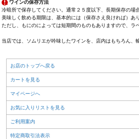
ワインの保存方法
冷暗所で保存してください。通常２５度以下、長期保存の場
美味しく飲める期限は、基本的には（保存さえ良ければ）あ
ただし、もにのによっては短期間のものもありますので、ラ
当店では、ソムリエが吟味したワインを、店内はもちろん、
お店のトップへ戻る
カートを見る
マイページへ
お気に入りリストを見る
ご利用案内
特定商取引法表示