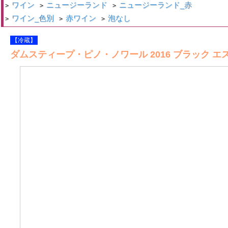
ワイン
ニュージーランド
ニュージーランド_赤
>
>
>
ワイン_色別
赤ワイン
泡なし
>
>
>
【冷蔵】
ダムスティープ・ピノ・ノワール 2016 ブラック エ