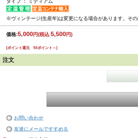
タイプ ： ミディアム
※ヴィンテージ(生産年)は変更になる場合があります。そ
5,000
5,500
価格:
円
(税込
円)
[ポイント還元 55ポイント～]
注文
お問い合わせ
友達にメールですすめる