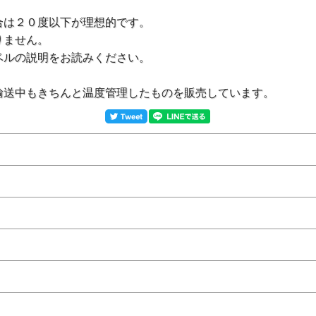
合は２０度以下が理想的です。
りません。
ベルの説明をお読みください。
輸送中もきちんと温度管理したものを販売しています。