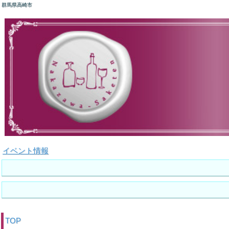
群馬県高崎市
イベント情報
TOP