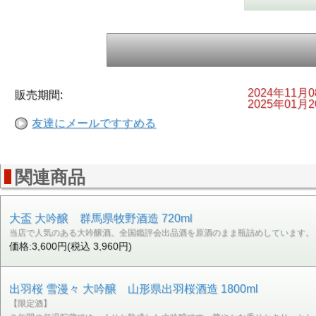
2024年11月
販売期間:
2025年01月
友達にメールですすめる
関連商品
大盃 大吟醸 群馬県牧野酒造 720ml
当店で人気のある大吟醸酒。全国鑑評会出品酒を原酒のまま瓶詰めしています。
価格:3,600円(税込 3,960円)
出羽桜 雪漫々 大吟醸 山形県出羽桜酒造 1800ml
【限定酒】