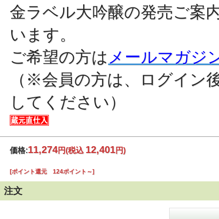
金ラベル大吟醸の発売ご案内
います。
ご希望の方は
メールマガジ
（※会員の方は、ログイン
してください）
11,274
12,401
価格:
円
(税込
円)
[ポイント還元 124ポイント～]
注文