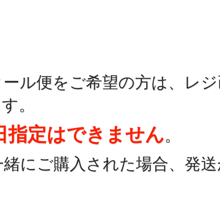
クール便をご希望の方は、レジ
ます。
日指定はできません
。
一緒にご購入された場合、発送
。