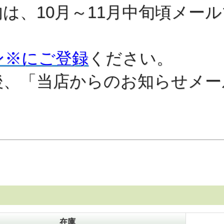
は、10月～11月中旬頃メー
ン※にご登録
ください。
後、「当店からのお知らせメー
在庫