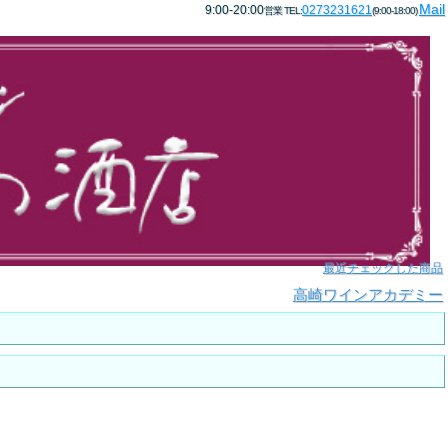
Mail
9:00-20:00
0273231621
営業 TEL:
(9:00-18:00)
最近チェックした商品
高崎ワインアカデミー