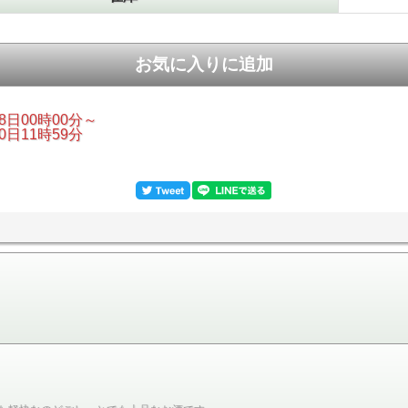
08日00時00分～
20日11時59分