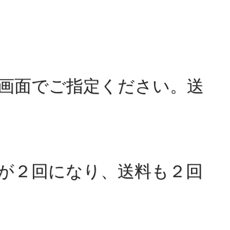
画面でご指定ください。送
が２回になり、送料も２回