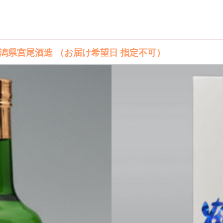
ト
新潟県宮尾酒造 （お届け希望日 指定不可）