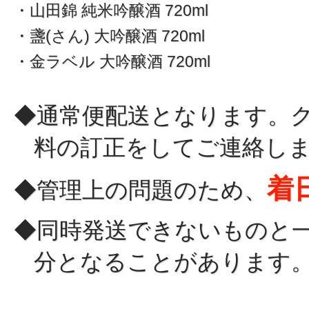
・山田錦 純米吟醸酒 720ml
・盞(さん) 大吟醸酒 720ml
・金ラベル 大吟醸酒 720ml
◆通常便配送となります。
料の訂正をしてご連絡し
着
◆管理上の問題のため、
◆同時発送できないものと
分となることがあります