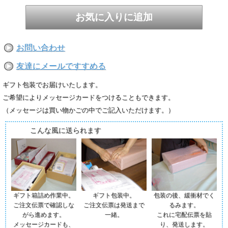
お問い合わせ
友達にメールですすめる
ギフト包装でお届けいたします。
ご希望によりメッセージカードをつけることもできます。
（メッセージは買い物かごの中でご記入いただけます。）
こんな風に送られます
ギフト箱詰め作業中。
ギフト包装中。
包装の後、緩衝材でく
ご注文伝票で確認しな
ご注文伝票は発送まで
るみます。
がら進めます。
一緒。
これに宅配伝票を貼
メッセージカードも、
り、発送します。