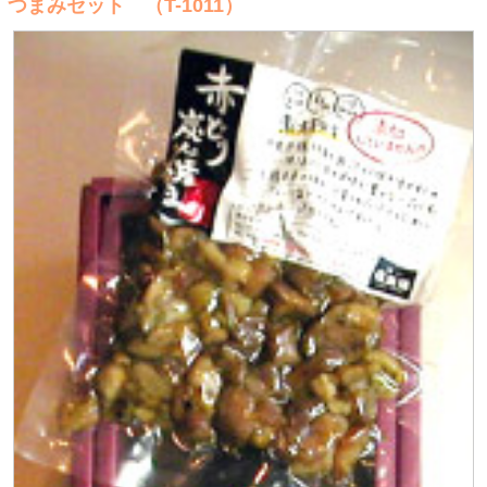
つまみセット （T-1011）