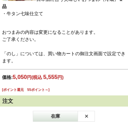
品
・牛タン七味仕立て
おつまみの内容は変更になることがあります。
ご了承ください。
「のし」については、買い物カートの御注文画面で設定でき
ます。
5,050
5,555
価格:
円
(税込
円)
[ポイント還元 55ポイント～]
注文
×
在庫