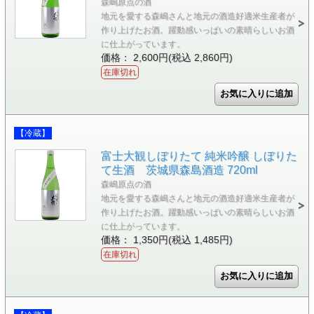
森嶋原点の酒
地元を愛する森嶋さんと地元の酒造好適米生産者が
作り上げたお酒。躍動感いっぱいの素晴らしいお酒
に仕上がっています。
価格： 2,600円(税込 2,860円)
在庫切れ
【冷蔵】
富士大観しぼりたて 純米吟醸 しぼりた
て生酒 茨城県森島酒造 720ml
森嶋原点の酒
地元を愛する森嶋さんと地元の酒造好適米生産者が
作り上げたお酒。躍動感いっぱいの素晴らしいお酒
に仕上がっています。
価格： 1,350円(税込 1,485円)
在庫切れ