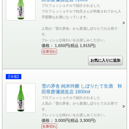
プロフェッショナルで紹介されました
プロフェッショナルで杜氏さんが特集されてから入
手困難なお酒になっています。
人気の「雪の茅舎」から新酒しぼりたての入荷で
す。
フレッシュな味わいをお楽しみください。
価格： 1,650円(税込 1,815円)
在庫切れ
【冷蔵】
雪の茅舎 純米吟醸 しぼりたて生酒 秋
田県齋彌酒造店 1800ml
プロフェッショナルで紹介されました
人気の「雪の茅舎」から新酒しぼりたての入荷で
す。
フレッシュな味わいをお楽しみください。
価格： 3,000円(税込 3,300円)
在庫切れ