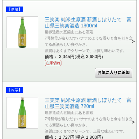
【冷蔵】
三笑楽 純米生原酒 新酒しぼりたて 富
山県三笑楽酒造 1800ml
世界遺産の五箇山にある酒蔵
7号酵母が造りだすバナナのような香りと食を引き立
てる新酒らしい爽やかさ。
酒質はあくまでクリーンで、上質な味わいです。
価格： 3,345円(税込 3,680円)
在庫切れ
【冷蔵】
三笑楽 純米生原酒 新酒しぼりたて 富
山県三笑楽酒造 720ml
世界遺産の五箇山にある酒蔵
7号酵母が造りだすバナナのような香りと食を引き立
てる新酒らしい爽やかさ。
酒質はあくまでクリーンで、上質な味わいです。
価格： 1,727円(税込 1,900円)