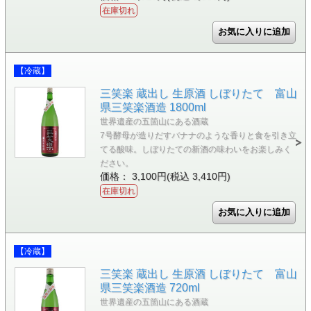
在庫切れ
【冷蔵】
三笑楽 蔵出し 生原酒 しぼりたて 富山
県三笑楽酒造 1800ml
世界遺産の五箇山にある酒蔵
7号酵母が造りだすバナナのような香りと食を引き立
てる酸味。しぼりたての新酒の味わいをお楽しみく
ださい。
価格： 3,100円(税込 3,410円)
在庫切れ
【冷蔵】
三笑楽 蔵出し 生原酒 しぼりたて 富山
県三笑楽酒造 720ml
世界遺産の五箇山にある酒蔵