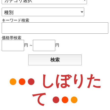
キーワード検索
価格帯検索
円 ～
円
●
●
● しぼりた
て ●
●
●