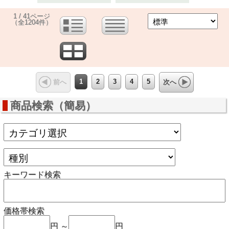
1 / 41ページ
（全1204件）
1
2
3
4
5
前へ
次へ
商品検索（簡易）
キーワード検索
価格帯検索
円 ～
円