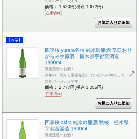
の冬バージョンです。
価格： 1,520円(税込 1,672円)
在庫切れ
【冷蔵】
四季桜 yurara冬桜 純米吟醸酒 辛口おり
がらみ生原酒 栃木県宇都宮酒造
1800ml
限定流通のお酒！
今年の一月から限定発売しているshiki kara シリーズ
の冬バージョンです。
価格： 2,777円(税込 3,055円)
在庫切れ
四季桜 akira 純米吟醸酒 秋桜 栃木県
宇都宮酒造 1800ml
限定流通のお酒！