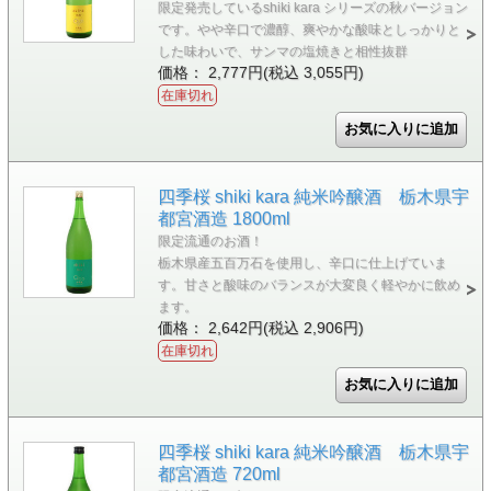
限定発売しているshiki kara シリーズの秋バージョン
です。やや辛口で濃醇、爽やかな酸味としっかりと
した味わいで、サンマの塩焼きと相性抜群
価格： 2,777円(税込 3,055円)
在庫切れ
四季桜 shiki kara 純米吟醸酒 栃木県宇
都宮酒造 1800ml
限定流通のお酒！
栃木県産五百万石を使用し、辛口に仕上げていま
す。甘さと酸味のバランスが大変良く軽やかに飲め
ます。
価格： 2,642円(税込 2,906円)
在庫切れ
四季桜 shiki kara 純米吟醸酒 栃木県宇
都宮酒造 720ml