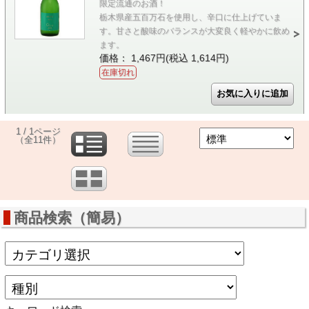
限定流通のお酒！
栃木県産五百万石を使用し、辛口に仕上げていま
す。甘さと酸味のバランスが大変良く軽やかに飲め
ます。
価格： 1,467円(税込 1,614円)
在庫切れ
1 / 1ページ
（全11件）
商品検索（簡易）