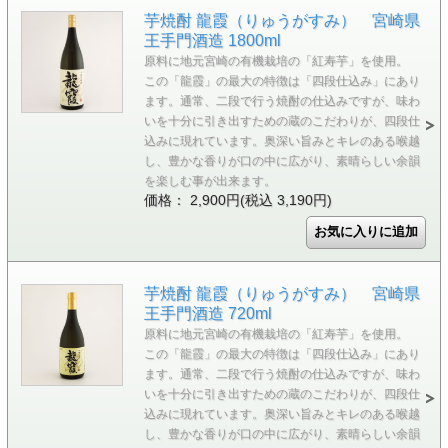
芋焼酎 龍霞（りゅうがすみ） 宮崎県
王手門酒造 1800ml
原料に地元宮崎の有機栽培の「紅寿芋」を使用。
この「龍霞」の最大の特徴は「四段仕込み」にあり
ます。通常、二段で行う焼酎の仕込みですが、味わ
いを十分に引き出すための蔵のこだわりが、四段仕
込みに現れています。奥深い旨みとキレのある喉越
し、豊かな香りが口の中に広がり、素晴らしい余韻
を楽しむ事が出来ます。
価格： 2,900円(税込 3,190円)
芋焼酎 龍霞（りゅうがすみ） 宮崎県
王手門酒造 720ml
原料に地元宮崎の有機栽培の「紅寿芋」を使用。
この「龍霞」の最大の特徴は「四段仕込み」にあり
ます。通常、二段で行う焼酎の仕込みですが、味わ
いを十分に引き出すための蔵のこだわりが、四段仕
込みに現れています。奥深い旨みとキレのある喉越
し、豊かな香りが口の中に広がり、素晴らしい余韻