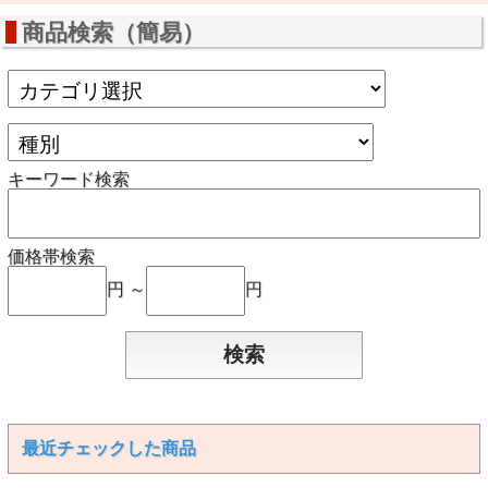
商品検索（簡易）
キーワード検索
価格帯検索
円 ～
円
最近チェックした商品