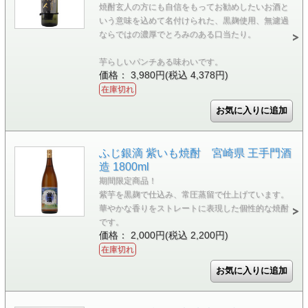
焼酎玄人の方にも自信をもってお勧めしたいお酒と
いう意味を込めて名付けられた、黒麹使用、無濾過
ならではの濃厚でとろみのある口当たり。
芋らしいパンチある味わいです。
価格： 3,980円(税込 4,378円)
在庫切れ
ふじ銀滴 紫いも焼酎 宮崎県 王手門酒
造 1800ml
期間限定商品！
紫芋を黒麹で仕込み、常圧蒸留で仕上げています。
華やかな香りをストレートに表現した個性的な焼酎
です。
価格： 2,000円(税込 2,200円)
在庫切れ