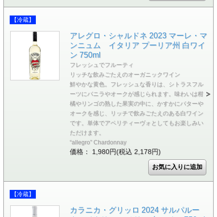
【冷蔵】
アレグロ・シャルドネ 2023 マーレ・マ
ンニュム イタリア プーリア州 白ワイ
ン 750ml
フレッシュでフルーティ
リッチな飲みごたえのオーガニックワイン
鮮やかな黄色。フレッシュな香りは、シトラスフル
ーツにバニラやオークが感じられます。味わいは柑
橘やリンゴの熟した果実の中に、かすかにバターや
オークを感じ、リッチで飲みごたえのある白ワイン
です。単体でアペリティーヴォとしてもお楽しみい
ただけます。
“allegro” Chardonnay
価格： 1,980円(税込 2,178円)
【冷蔵】
カラニカ・グリッロ 2024 サルパルー