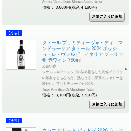
Senza Vandalismi Bianco Abbia Nova
価格： 3,800円(税込 4,180円)
【冷蔵】
タトール プリミティーヴォ・ディ・マ
ンドゥーリア タトール 2024 ポッジ
ョ・レ・ヴォルピ イタリア プーリア
州 赤ワイン 750ml
力強い赤
シナモンやアーモンドの詰め物をした乾燥イチジク
の印象をともなった、熟した赤い果実のジャミーな
味わい。プリミティーヴォ100％
Tator Primitivo Di Manduria Tator
価格： 3,100円(税込 3,410円)
【冷蔵】
ウシエ ロサート パ・ドゼ 2020 ラ・フ