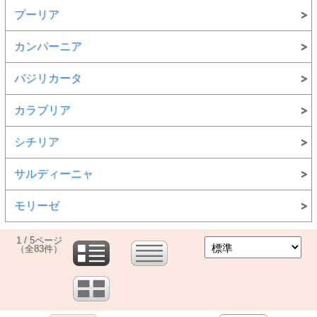
プーリア
カンパーニア
バジリカータ
カラブリア
シチリア
サルディーニャ
モリーゼ
1 / 5ページ
（全83件）