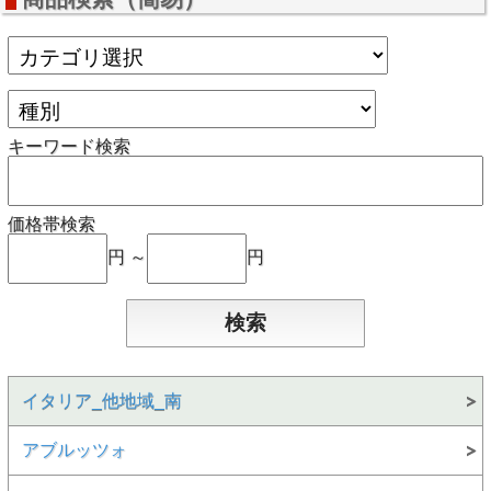
キーワード検索
価格帯検索
円 ～
円
イタリア_他地域_南
アブルッツォ