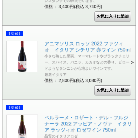
レスタンクで20日間行います。
価格： 3,400円(税込 3,740円)
【冷蔵】
アニマソリス ロッソ 2022 ファツィ
オ イタリア シチリア 赤ワイン 750ml
小さな熟した果実、マーマレードやブラックチェリ
ー、スパイス、バニラ、カカオなどの香り。ビロー
ドようなタンニンが心地よいワインです。
厳選イタリア
価格： 2,800円(税込 3,080円)
【冷蔵】
ベルラーメ・ロザート・デル・フルジ
ナーラ 2022 アッビア・ノヴァ イタリ
ア ラッツィオ ロゼワイン 750ml
品質のイタリアロゼ