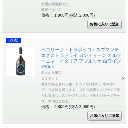
余韻が特徴的です。
厳選イタリア
価格： 1,900円(税込 2,090円)
【冷蔵】
ペコリーノ・トラボッコ・スプマンテ
エクストラドライ カンティーナ オルソ
ーニャ イタリア アブルッオ 白ワイン
750ml
柔らかな辛口
ビオデナミ
輝きのある麦わら色。リッチな味わい。やや辛口
で、うま味を感じます。ブドウ品種ペコリーノで造
られる珍しいスパークリング。パルミジャーノチー
ズ、羊肉などにも。
価格： 2,800円(税込 3,080円)