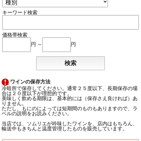
キーワード検索
価格帯検索
円 ～
円
ワインの保存方法
冷暗所で保存してください。通常２５度以下、長期保存の場
合は２０度以下が理想的です。
美味しく飲める期限は、基本的には（保存さえ良ければ）あ
りません。
ただし、もにのによっては短期間のものもありますので、ラ
ベルの説明をお読みください。
当店では、ソムリエが吟味したワインを、店内はもちろん、
輸送中もきちんと温度管理したものを販売しています。