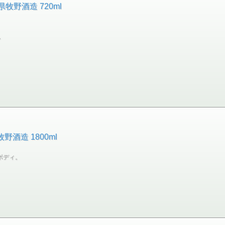
牧野酒造 720ml
。
酒造 1800ml
ボディ。