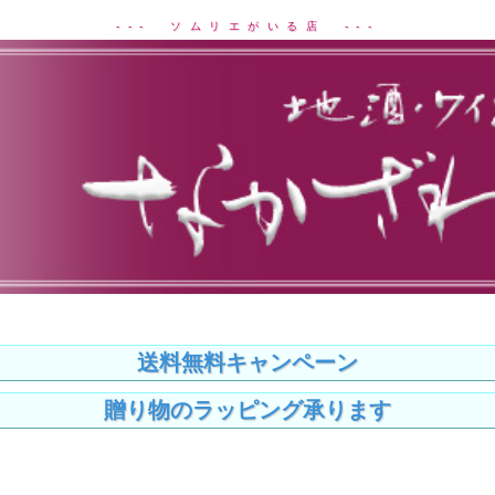
--- ソムリエがいる店 ---
送料無料キャンペーン
贈り物のラッピング承ります