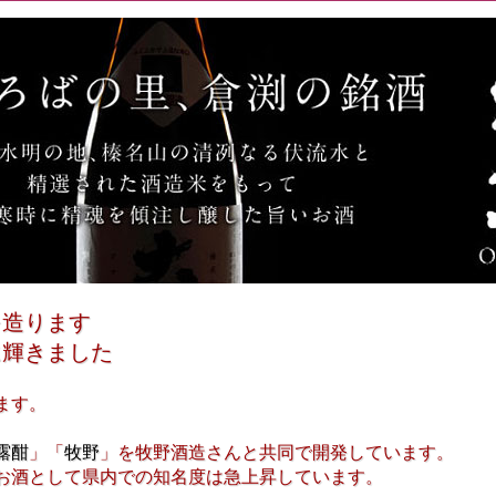
を造ります
に輝きました
ます。
露酣
」「
牧野
」を牧野酒造さんと共同で開発しています。
お酒として県内での知名度は急上昇しています。