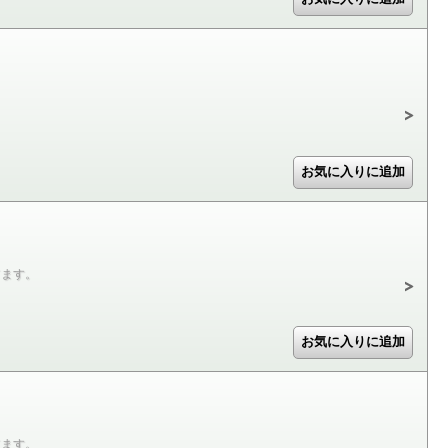
てます。
てます。