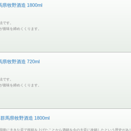
馬県牧野酒造 1800ml
法です。
が後味を締めくくります。
馬県牧野酒造 720ml
法です。
が後味を締めくくります。
馬県牧野酒造 1800ml
国後に大きな盃で祝杯を上げたことから酒銘を今の大盃に改銘したという歴史があ