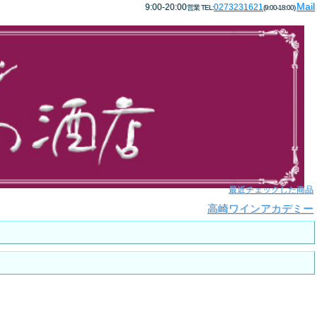
Mail
9:00-20:00
0273231621
営業 TEL:
(9:00-18:00)
最近チェックした商品
高崎ワインアカデミー