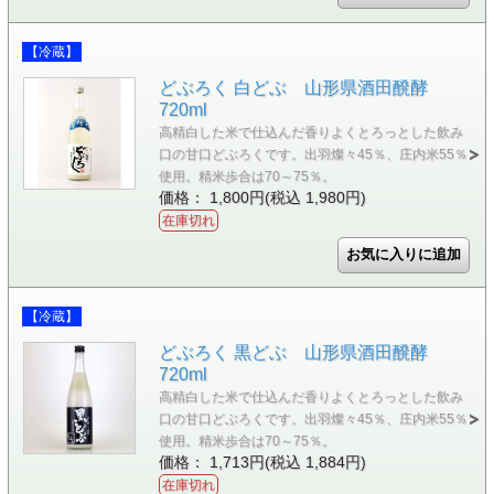
【冷蔵】
どぶろく 白どぶ 山形県酒田醗酵
720ml
高精白した米で仕込んだ香りよくとろっとした飲み
口の甘口どぶろくです。出羽燦々45％、庄内米55％
使用。精米歩合は70～75％。
価格： 1,800円(税込 1,980円)
在庫切れ
【冷蔵】
どぶろく 黒どぶ 山形県酒田醗酵
720ml
高精白した米で仕込んだ香りよくとろっとした飲み
口の甘口どぶろくです。出羽燦々45％、庄内米55％
使用。精米歩合は70～75％。
価格： 1,713円(税込 1,884円)
在庫切れ