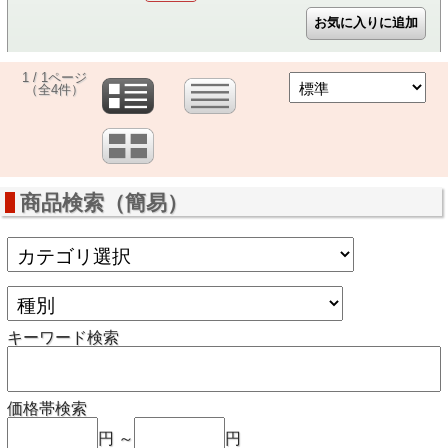
1 / 1ページ
（全4件）
商品検索（簡易）
キーワード検索
価格帯検索
円 ～
円