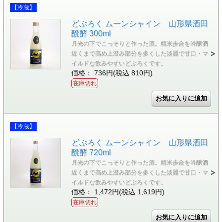
【冷蔵】
どぶろく ムーンシャイン 山形県酒田
醗酵 300ml
月光の下でこっそりと作った酒。精米歩合を吟醸酒
近くまで高め上澄み部分を多くした淡麗で甘口・マ
イルドな飲みやすいどぶろくです。
価格： 736円(税込 810円)
在庫切れ
【冷蔵】
どぶろく ムーンシャイン 山形県酒田
醗酵 720ml
月光の下でこっそりと作った酒。精米歩合を吟醸酒
近くまで高め上澄み部分を多くした淡麗で甘口・マ
イルドな飲みやすいどぶろくです。
価格： 1,472円(税込 1,619円)
在庫切れ