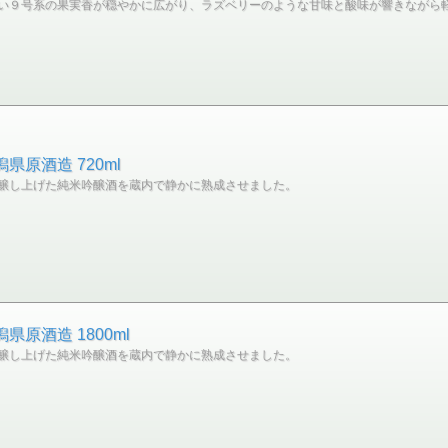
い９号系の果実香が穏やかに広がり、ラズベリーのような甘味と酸味が響きながら
県原酒造 720ml
醸し上げた純米吟醸酒を蔵内で静かに熟成させました。
原酒造 1800ml
醸し上げた純米吟醸酒を蔵内で静かに熟成させました。