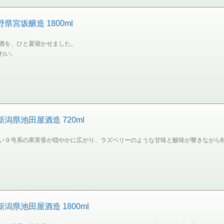
県宮坂醸造 1800ml
酒を、ひと夏寝かせました。
わい。
潟県池田屋酒造 720ml
い９号系の果実香が穏やかに広がり、ラズベリーのような甘味と酸味が響きながら
潟県池田屋酒造 1800ml