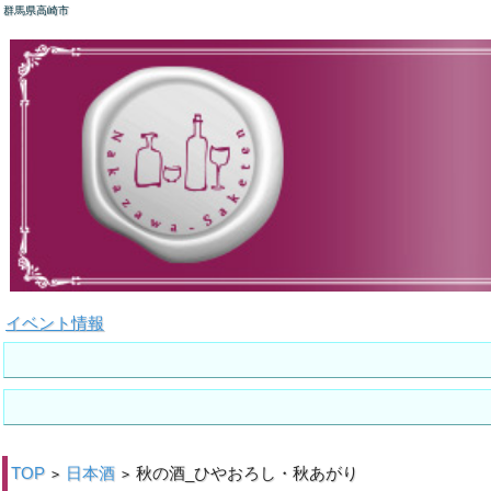
群馬県高崎市
イベント情報
TOP
日本酒
秋の酒_ひやおろし・秋あがり
>
>