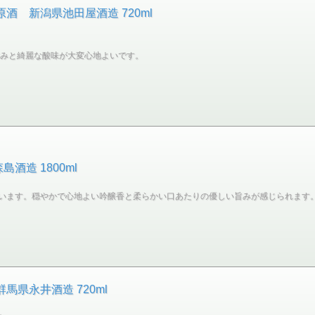
酒 新潟県池田屋酒造 720ml
甘みと綺麗な酸味が大変心地よいです。
酒造 1800ml
います。穏やかで心地よい吟醸香と柔らかい口あたりの優しい旨みが感じられます
馬県永井酒造 720ml