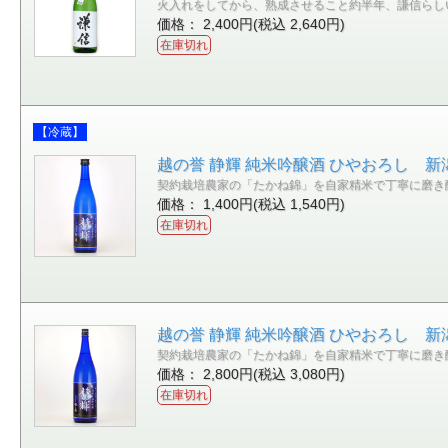
火入れをしてから、熟成させること約半年、謙信らし
価格： 2,400円(税込 2,640円)
在庫切れ
【冷蔵】
越の誉 静輝 純米吟醸酒 ひやおろし 新潟
契約栽培農家の「たかね錦」を自家精米で丁寧に磨き
価格： 1,400円(税込 1,540円)
在庫切れ
越の誉 静輝 純米吟醸酒 ひやおろし 新潟県
契約栽培農家の「たかね錦」を自家精米で丁寧に磨き
価格： 2,800円(税込 3,080円)
在庫切れ