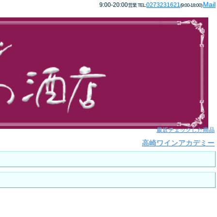
Mail
9:00-20:00
0273231621
営業 TEL:
(9:00-18:00)
最近チェックした商品
高崎ワインアカデミー