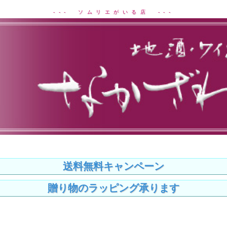
--- ソムリエがいる店 ---
送料無料キャンペーン
贈り物のラッピング承ります