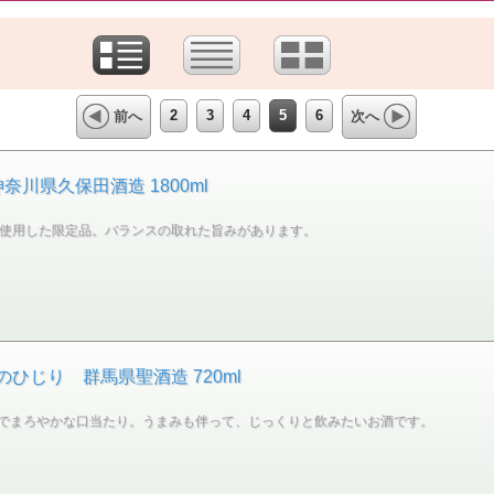
2
3
4
5
6
前へ
次へ
奈川県久保田酒造 1800ml
を使用した限定品。バランスの取れた旨みがあります。
のひじり 群馬県聖酒造 720ml
でまろやかな口当たり。うまみも伴って、じっくりと飲みたいお酒です。