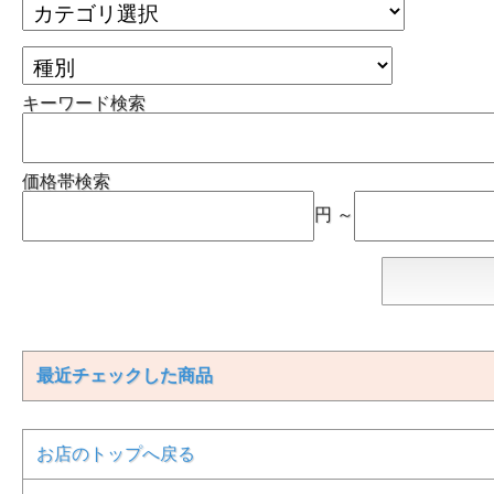
キーワード検索
価格帯検索
円 ～
最近チェックした商品
お店のトップへ戻る