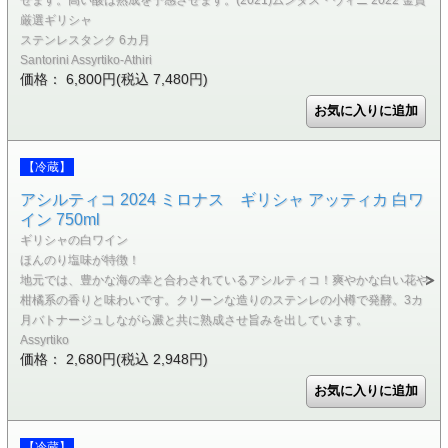
厳選ギリシャ
ステンレスタンク 6カ月
Santorini Assyrtiko-Athiri
価格： 6,800円(税込 7,480円)
【冷蔵】
アシルティコ 2024 ミロナス ギリシャ アッティカ 白ワ
イン 750ml
ギリシャの白ワイン
ほんのり塩味が特徴！
地元では、豊かな海の幸と合わされているアシルティコ！爽やかな白い花や
柑橘系の香りと味わいです。クリーンな造りのステンレの小樽で発酵。3カ
月バトナージュしながら澱と共に熟成させ旨みを出しています。
Assyrtiko
価格： 2,680円(税込 2,948円)
【冷蔵】