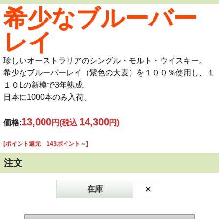
希少なブルーバー
レイ
珍しいオーストラリアのシングル・モルト・ウイスキー。
希少なブルーバーレイ（紫色の大麦）を１００％使用し、１
１０Lの新樽で3年熟成。
日本に1000本のみ入荷。
13,000
14,300
価格:
円
(税込
円)
[ポイント還元 143ポイント～]
注文
×
在庫