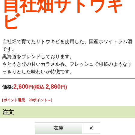
自社畑サトウキ
ビ
自社畑で育てたサトウキビを使用した、国産ホワイトラム酒
です。
黒海道をブレンドしております。
さとうきびの甘いカラメル香、フレッシュで柑橘のようなす
っきりとした味わいが特徴です。
2,600
2,860
価格:
円
(税込
円)
[ポイント還元 28ポイント～]
注文
×
在庫